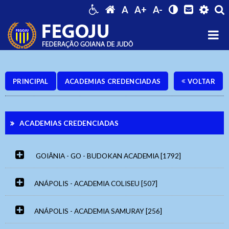
A
A+
A-
PRINCIPAL
ACADEMIAS CREDENCIADAS
VOLTAR
ACADEMIAS CREDENCIADAS
GOIÂNIA - GO - BUDOKAN ACADEMIA [1792]
ANÁPOLIS - ACADEMIA COLISEU [507]
Ouvidoria Geral
ANÁPOLIS - ACADEMIA SAMURAY [256]