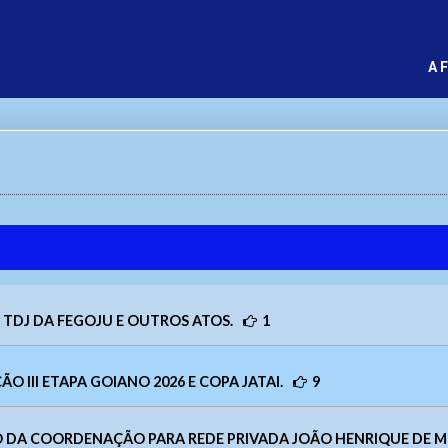
A 
 TDJ DA FEGOJU E OUTROS ATOS.
1
O III ETAPA GOIANO 2026 E COPA JATAI.
9
ÃO DA COORDENAÇÃO PARA REDE PRIVADA JOÃO HENRIQUE DE 