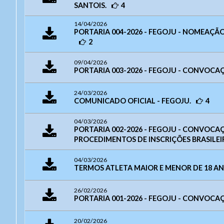
SANTOIS.
4
14/04/2026
PORTARIA 004-2026 - FEGOJU - NOMEAÇÃ
2
09/04/2026
PORTARIA 003-2026 - FEGOJU - CONVOCAÇ
24/03/2026
COMUNICADO OFICIAL - FEGOJU.
4
Ouvidor
04/03/2026
PORTARIA 002-2026 - FEGOJU - CONVOC
PROCEDIMENTOS DE INSCRIÇÕES BRASILEIR
Aces
04/03/2026
TERMOS ATLETA MAIOR E MENOR DE 18 AN
Taman
Endere
- Letra
26/02/2026
PORTARIA 001-2026 - FEGOJU - CONVOCAÇ
Endereç
- Letra
Telefone:
- Letra 
WhatsA
20/02/2026