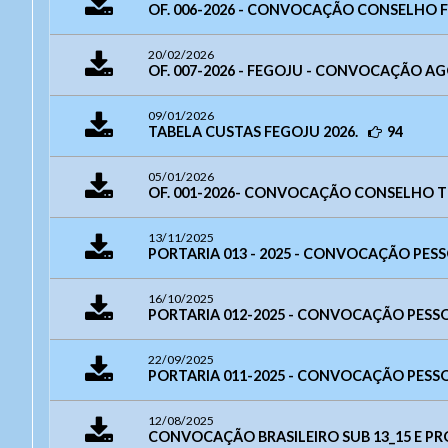
OF. 006-2026 - CONVOCAÇÃO CONSELHO F
Layou
E-mail:
j
- Para a
Horário 
984
20/02/2026
OF. 007-2026 - FEGOJU - CONVOCAÇÃO AG
09/01/2026
TABELA CUSTAS FEGOJU 2026.
94
05/01/2026
OF. 001-2026- CONVOCAÇÃO CONSELHO TÉ
13/11/2025
PORTARIA 013 - 2025 - CONVOCAÇÃO PESSO
16/10/2025
PORTARIA 012-2025 - CONVOCAÇÃO PESSOA
22/09/2025
PORTARIA 011-2025 - CONVOCAÇÃO PESSO
12/08/2025
CONVOCAÇÃO BRASILEIRO SUB 13_15 E P