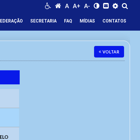
A
A+
A-
FEDERAÇÃO
SECRETARIA
FAQ
MÍDIAS
CONTATOS
VOLTAR
MELO