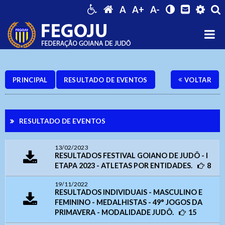
A
A+
A-
PRINCIPAL
RESULTADO DE EVENTOS
VOLTAR
RESULTADO DE EVENTOS
13/02/2023
RESULTADOS FESTIVAL GOIANO DE JUDÔ - I
ETAPA 2023 - ATLETAS POR ENTIDADES.
8
19/11/2022
RESULTADOS INDIVIDUAIS - MASCULINO E
FEMININO - MEDALHISTAS - 49° JOGOS DA
PRIMAVERA - MODALIDADE JUDÔ.
15