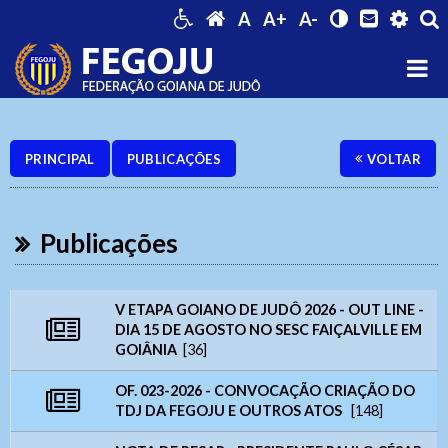
A
A+
A-
PRINCIPAL
PUBLICAÇÕES
VOLTAR
Publicações
V ETAPA GOIANO DE JUDÔ 2026 - OUT LINE -
DIA 15 DE AGOSTO NO SESC FAIÇALVILLE EM
GOIÂNIA
[36]
OF. 023-2026 - CONVOCAÇÃO CRIAÇÃO DO
TDJ DA FEGOJU E OUTROS ATOS
[148]